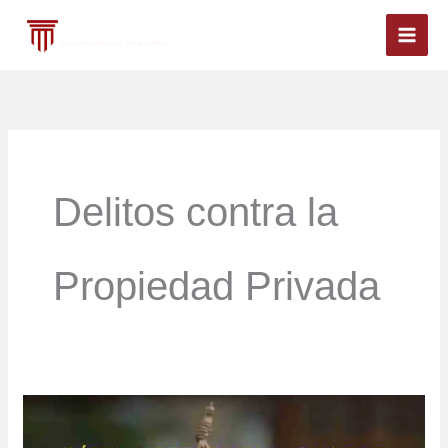
Ir
al
contenido
Delitos contra la
Propiedad Privada
Cómo
Patrocinar