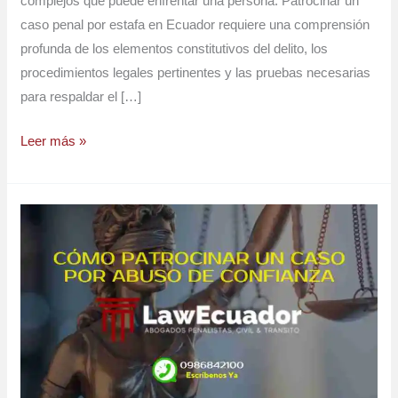
complejos que puede enfrentar una persona. Patrocinar un
caso penal por estafa en Ecuador requiere una comprensión
profunda de los elementos constitutivos del delito, los
procedimientos legales pertinentes y las pruebas necesarias
para respaldar el […]
Leer más »
Cómo
Patrocinar
un
Caso
Penal
por
Abuso
de