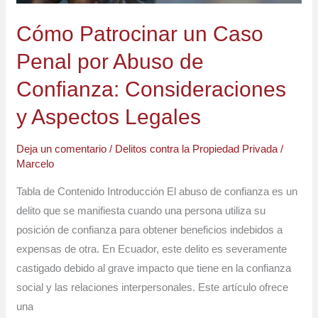
Confianza:
Consideraciones
Cómo Patrocinar un Caso
y
Penal por Abuso de
Aspectos
Confianza: Consideraciones
Legales
y Aspectos Legales
Deja un comentario
/
Delitos contra la Propiedad Privada
/
Marcelo
Tabla de Contenido Introducción El abuso de confianza es un
delito que se manifiesta cuando una persona utiliza su
posición de confianza para obtener beneficios indebidos a
expensas de otra. En Ecuador, este delito es severamente
castigado debido al grave impacto que tiene en la confianza
social y las relaciones interpersonales. Este artículo ofrece
una