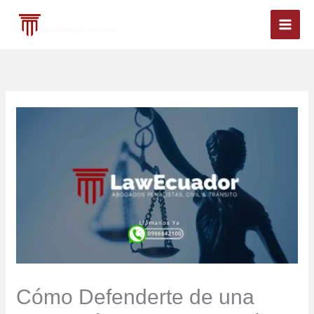
Ir
al
contenido
Cómo Defenderte de una