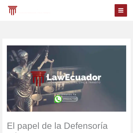
Ir
al
contenido
El papel de la Defensoría