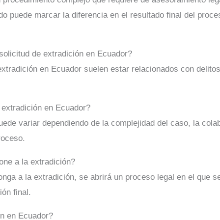
 puede marcar la diferencia en el resultado final del proce
licitud de extradición en Ecuador?
xtradición en Ecuador suelen estar relacionados con delito
 extradición en Ecuador?
uede variar dependiendo de la complejidad del caso, la cola
roceso.
one a la extradición?
onga a la extradición, se abrirá un proceso legal en el que
ón final.
ión en Ecuador?