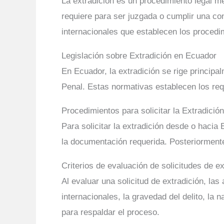
La extradición es un procedimiento legal me
requiere para ser juzgada o cumplir una co
internacionales que establecen los procedim
Legislación sobre Extradición en Ecuador
En Ecuador, la extradición se rige principa
Penal. Estas normativas establecen los req
Procedimientos para solicitar la Extradición
Para solicitar la extradición desde o haci
la documentación requerida. Posteriormente, 
Criterios de evaluación de solicitudes de ex
Al evaluar una solicitud de extradición, la
internacionales, la gravedad del delito, la 
para respaldar el proceso.