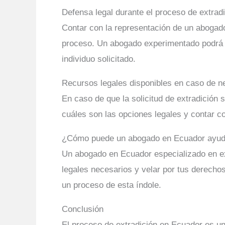
Defensa legal durante el proceso de extrad
Contar con la representación de un abogado
proceso. Un abogado experimentado podrá b
individuo solicitado.
Recursos legales disponibles en caso de ne
En caso de que la solicitud de extradición
cuáles son las opciones legales y contar c
¿Cómo puede un abogado en Ecuador ayudar
Un abogado en Ecuador especializado en ext
legales necesarios y velar por tus derecho
un proceso de esta índole.
Conclusión
El proceso de extradición en Ecuador es un