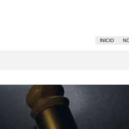
INICIO
N