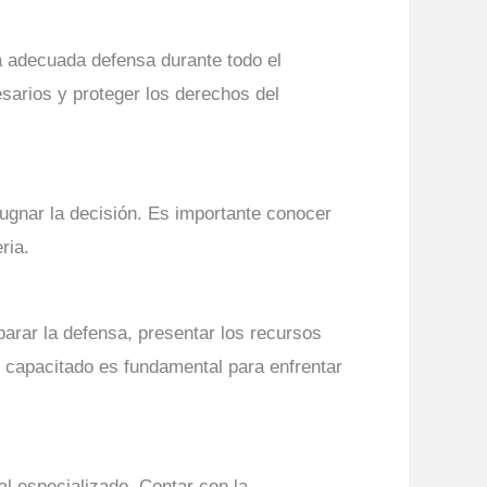
a adecuada defensa durante todo el
arios y proteger los derechos del
pugnar la decisión. Es importante conocer
ria.
arar la defensa, presentar los recursos
l capacitado es fundamental para enfrentar
l especializado. Contar con la