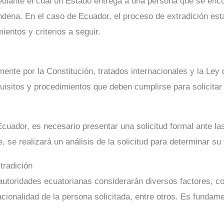
diante el cual un Estado entrega a una persona que se encue
ndena. En el caso de Ecuador, el proceso de extradición est
ientos y criterios a seguir.
lmente por la Constitución, tratados internacionales y la Le
uisitos y procedimientos que deben cumplirse para solicitar
a Ecuador, es necesario presentar una solicitud formal ante
se realizará un análisis de la solicitud para determinar su 
tradición
s autoridades ecuatorianas considerarán diversos factores, c
nacionalidad de la persona solicitada, entre otros. Es fundam