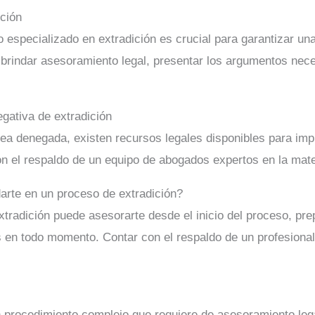
ición
 especializado en extradición es crucial para garantizar un
rindar asesoramiento legal, presentar los argumentos neces
gativa de extradición
 sea denegada, existen recursos legales disponibles para im
on el respaldo de un equipo de abogados expertos en la mate
te en un proceso de extradición?
radición puede asesorarte desde el inicio del proceso, prep
s en todo momento. Contar con el respaldo de un profesiona
 procedimiento complejo que requiere de asesoramiento lega