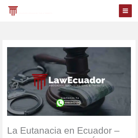
Ir
al
contenido
La Eutanacia en Ecuador –