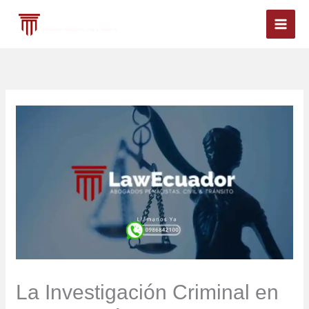
Ir
al
contenido
La Investigación Criminal en