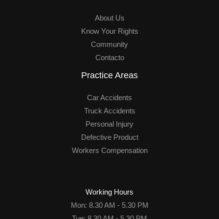
About Us
Know Your Rights
Community
Contacto
Practice Areas
Car Accidents
Truck Accidents
Personal Injury
Defective Product
Workers Compensation
Working Hours
Mon: 8.30 AM - 5.30 PM
Tue: 8.30 AM - 5.30 PM