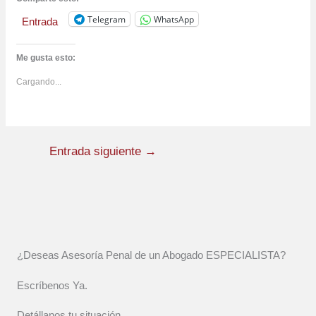
Telegram
WhatsApp
Entrada
Me gusta esto:
Cargando...
Entrada siguiente
→
¿Deseas Asesoría Penal de un Abogado ESPECIALISTA?
Escríbenos Ya.
Detállanos tu situación