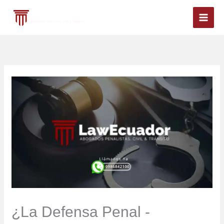
Ir
al
contenido
¿La Defensa Penal -