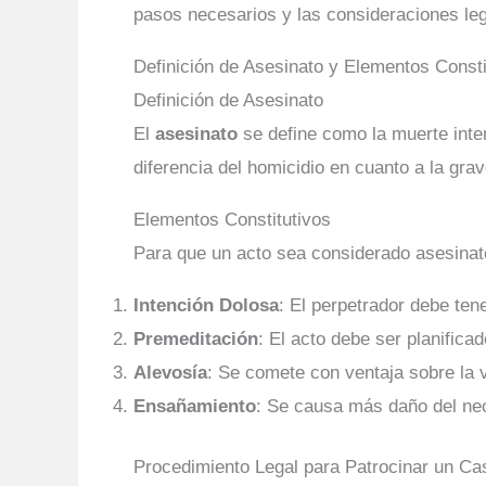
pasos necesarios y las consideraciones leg
Definición de Asesinato y Elementos Consti
Definición de Asesinato
El
asesinato
se define como la muerte inte
diferencia del homicidio en cuanto a la gr
Elementos Constitutivos
Para que un acto sea considerado asesinato
Intención Dolosa
: El perpetrador debe ten
Premeditación
: El acto debe ser planifica
Alevosía
: Se comete con ventaja sobre la 
Ensañamiento
: Se causa más daño del nec
Procedimiento Legal para Patrocinar un Ca