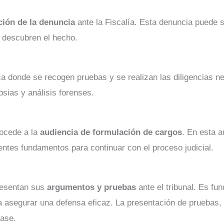
ción de la denuncia
ante la Fiscalía. Esta denuncia puede s
e descubren el hecho.
ca donde se recogen pruebas y se realizan las diligencias n
psias y análisis forenses.
rocede a la
audiencia de formulación de cargos
. En esta a
entes fundamentos para continuar con el proceso judicial.
presentan sus
argumentos y pruebas
ante el tribunal. Es f
asegurar una defensa eficaz. La presentación de pruebas, el
fase.