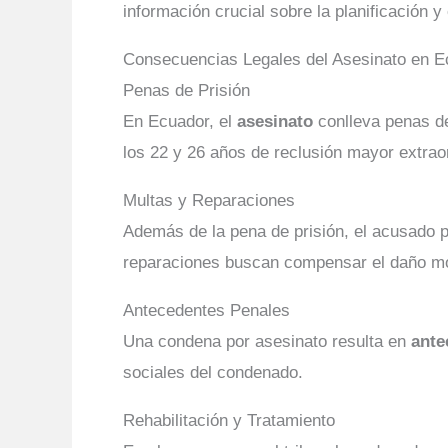
información crucial sobre la planificación y 
Consecuencias Legales del Asesinato en E
Penas de Prisión
En Ecuador, el
asesinato
conlleva penas de
los 22 y 26 años de reclusión mayor extraor
Multas y Reparaciones
Además de la pena de prisión, el acusado
reparaciones buscan compensar el daño mo
Antecedentes Penales
Una condena por asesinato resulta en
ante
sociales del condenado.
Rehabilitación y Tratamiento