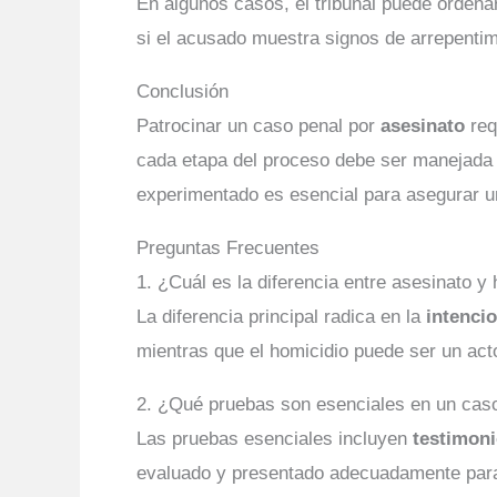
En algunos casos, el tribunal puede orden
si el acusado muestra signos de arrepentimi
Conclusión
Patrocinar un caso penal por
asesinato
req
cada etapa del proceso debe ser manejada 
experimentado es esencial para asegurar un
Preguntas Frecuentes
1. ¿Cuál es la diferencia entre asesinato y
La diferencia principal radica en la
intenci
mientras que el homicidio puede ser un acto
2. ¿Qué pruebas son esenciales en un cas
Las pruebas esenciales incluyen
testimon
evaluado y presentado adecuadamente para 