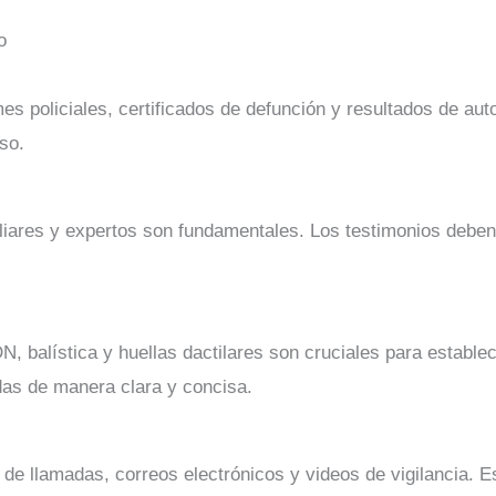
o
mes policiales, certificados de defunción y resultados de a
so.
iliares y expertos son fundamentales. Los testimonios deb
, balística y huellas dactilares son cruciales para establec
as de manera clara y concisa.
s de llamadas, correos electrónicos y videos de vigilancia. 