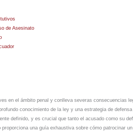
tutivos
so de Asesinato
o
cuador
ves en el ámbito penal y conlleva severas consecuencias le
profundo conocimiento de la ley y una estrategia de defensa
ente definido, y es crucial que tanto el acusado como su d
o proporciona una guía exhaustiva sobre cómo patrocinar un