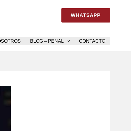
WHATSAPP
Consúltanos YA
OSOTROS
BLOG – PENAL
CONTACTO