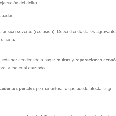
ejecución del delito.
cuador
 prisión severas (reclusión). Dependiendo de los agravantes
dinaria.
 puede ser condenado a pagar
multas
y
reparaciones econ
ral y material causado.
cedentes penales
permanentes, lo que puede afectar signifi