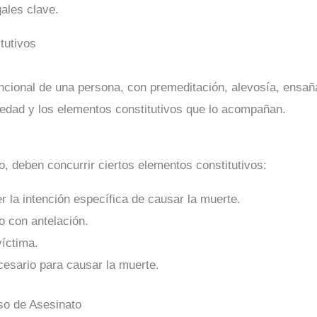
ales clave.
tutivos
ncional de una persona, con premeditación, alevosía, ensañ
avedad y los elementos constitutivos que lo acompañan.
, deben concurrir ciertos elementos constitutivos:
er la intención específica de causar la muerte.
do con antelación.
víctima.
esario para causar la muerte.
so de Asesinato