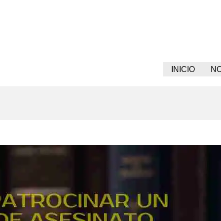
INICIO
N