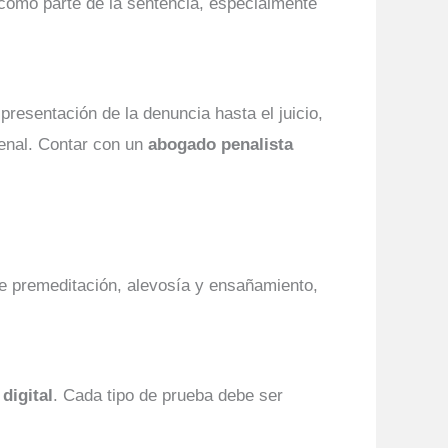
omo parte de la sentencia, especialmente
resentación de la denuncia hasta el juicio,
enal. Contar con un
abogado penalista
ye premeditación, alevosía y ensañamiento,
digital
. Cada tipo de prueba debe ser