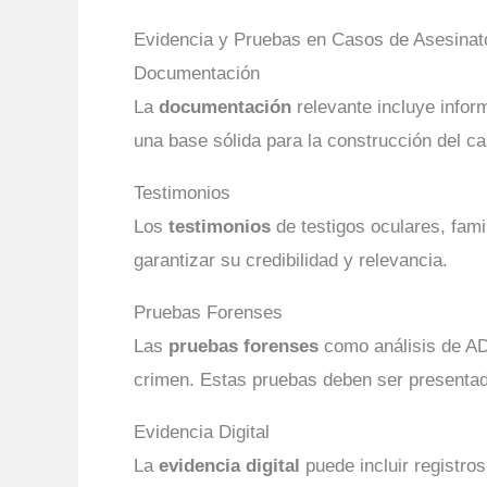
Evidencia y Pruebas en Casos de Asesinat
Documentación
La
documentación
relevante incluye infor
una base sólida para la construcción del ca
Testimonios
Los
testimonios
de testigos oculares, fam
garantizar su credibilidad y relevancia.
Pruebas Forenses
Las
pruebas forenses
como análisis de ADN
crimen. Estas pruebas deben ser presentad
Evidencia Digital
La
evidencia digital
puede incluir registro