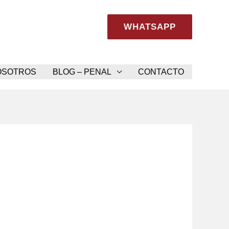
WHATSAPP
Consúltanos YA
OSOTROS
BLOG – PENAL
CONTACTO