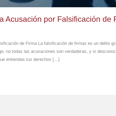
 Acusación por Falsificación de 
icación de Firma La falsificación de firmas es un delito gr
go, no todas las acusaciones son verdaderas, y si descono
 que entiendas tus derechos […]