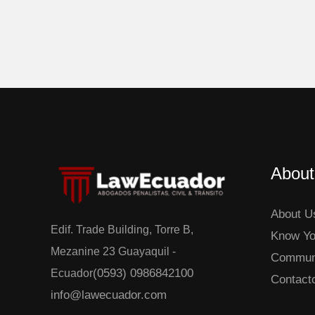
About
About U
Edif. Trade Building, Torre B,
Know Yo
Mezanine 23 Guayaquil -
Commun
(0593) 0986842100
Ecuador
Contact
info@lawecuador.com